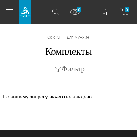
0
0
Odlo.ru
Для мужчин
→
Комплекты
Фильтр
По вашему запросу ничего не найдено