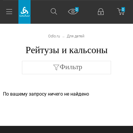
0
0
Odlo.ru
Для детей
→
Рейтузы и кальсоны
Фильтр
По вашему запросу ничего не найдено