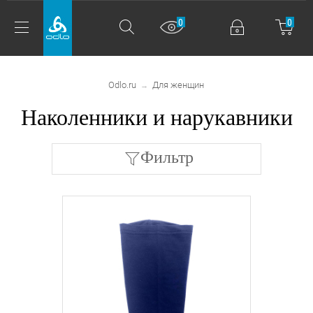
0
0
Odlo.ru
Для женщин
→
Наколенники и нарукавники
Фильтр