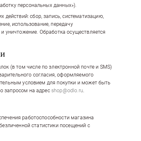
работку персональных данных»).
действий: сбор, запись, систематизацию,
ение, использование, передачу
е и уничтожение. Обработка осуществляется
ки
к (в том числе по электронной почте и SMS)
дварительного согласия, оформляемого
зательным условием для покупки и может быть
бо запросом на адрес
shop@odlo.ru
.
еспечения работоспособности магазина
 обезличенной статистики посещений с