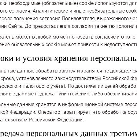
ски необходимые (обязательные) cookie используются дл
ого согласия. Аналитические и иные необязательные cook
после получения согласия Пользователя, выраженного ч
ии Сайта. До предоставления согласия такие технологии 
атель может в любой момент отозвать согласие и отключ
ние обязательных cookie может привести к недоступност
роки и условия хранения персональн
льные данные обрабатываются и хранятся не дольше, чем
 срока, установленного законодательством Российской Фе
ерского и налогового учёта). По достижении целей обрабо
льные данные подлежат уничтожению либо обезличиванию
льные данные хранятся в информационной системе перс
кой Федерации. Оператор гарантирует, что обработка ос
ательством Российской Федерации.
ередача персональных данных третьи