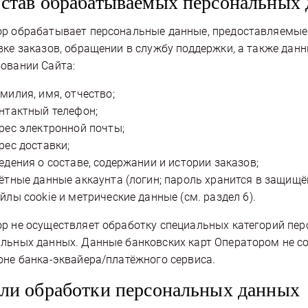
остав обрабатываемых персональных
р обрабатывает персональные данные, предоставляемые
вке заказов, обращении в службу поддержки, а также дан
овании Сайта:
милия, имя, отчество;
нтактный телефон;
рес электронной почты;
рес доставки;
едения о составе, содержании и истории заказов;
ётные данные аккаунта (логин; пароль хранится в защищ
йлы cookie и метрические данные (см. раздел 6).
р не осуществляет обработку специальных категорий пе
льных данных. Данные банковских карт Оператором не со
оне банка-эквайера/платёжного сервиса.
ели обработки персональных данных