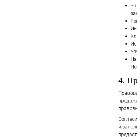
За
за
Ре
Ин
Кл
Ис
Ул
На
По
4. П
Правовы
продажи
правовы
Согласи
и запол
предост