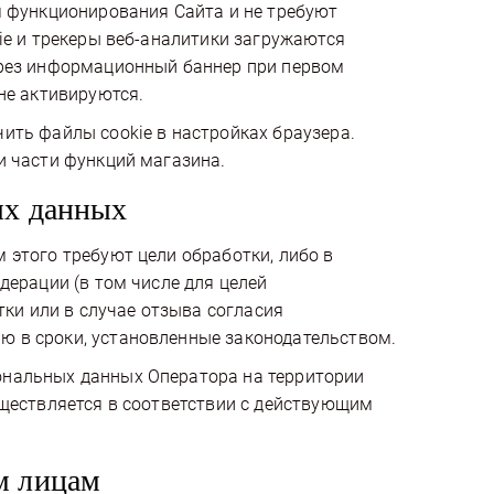
я функционирования Сайта и не требуют
ie и трекеры веб-аналитики загружаются
ерез информационный баннер при первом
не активируются.
ить файлы cookie в настройках браузера.
и части функций магазина.
ых данных
 этого требуют цели обработки, либо в
дерации (в том числе для целей
тки или в случае отзыва согласия
 в сроки, установленные законодательством.
ональных данных Оператора на территории
уществляется в соответствии с действующим
м лицам