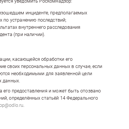
язуется уведомить Роскомнадзор:
оизошедшем инциденте, предполагаемых
х по устранению последствий;
ультатах внутреннего расследования
дента (при наличии).
ации, касающейся обработки его
ие своих персональных данных в случае, если
ляются необходимыми для заявленной цели
х данных.
а его предоставления и может быть отозвано
ний, определённых статьёй 14 Федерального
op@odlo.ru
.