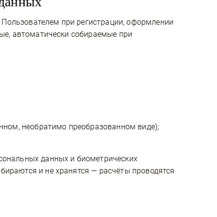
 данных
 Пользователем при регистрации, оформлении
ные, автоматически собираемые при
ённом, необратимо преобразованном виде);
рсональных данных и биометрических
бираются и не хранятся — расчёты проводятся