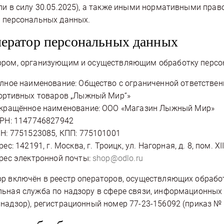
ли в силу 30.05.2025), а также иными нормативными пра
 персональных данных.
ператор персональных данных
ром, организующим и осуществляющим обработку персон
лное наименование: Общество с ограниченной ответстве
ортивных товаров „Лыжный Мир“»
кращённое наименование: ООО «Магазин Лыжный Мир»
РН: 1147746827942
Н: 7751523085, КПП: 775101001
рес: 142191, г. Москва, г. Троицк, ул. Нагорная, д. 8, пом. XII
рес электронной почты:
shop@odlo.ru
р включён в реестр операторов, осуществляющих обрабо
ьная служба по надзору в сфере связи, информационных
надзор), регистрационный номер 77-23-156092 (приказ № 3