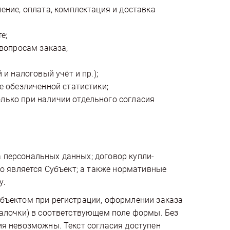
ение, оплата, комплектация и доставка
е;
вопросам заказа;
и налоговый учёт и пр.);
е обезличенной статистики;
ько при наличии отдельного согласия
 персональных данных; договор купли-
го является Субъект; а также нормативные
у.
убъектом при регистрации, оформлении заказа
галочки) в соответствующем поле формы. Без
ия невозможны. Текст согласия доступен