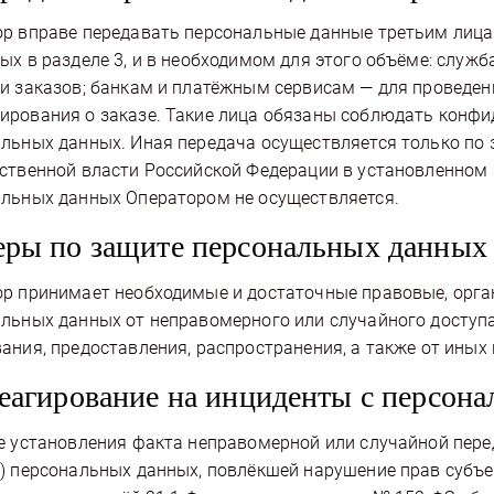
р вправе передавать персональные данные третьим лица
ых в разделе 3, и в необходимом для этого объёме: служ
и заказов; банкам и платёжным сервисам — для проведен
рования о заказе. Такие лица обязаны соблюдать конфи
льных данных. Иная передача осуществляется только по
ственной власти Российской Федерации в установленном 
льных данных Оператором не осуществляется.
еры по защите персональных данных
р принимает необходимые и достаточные правовые, орга
льных данных от неправомерного или случайного доступа
ания, предоставления, распространения, а также от иных
Реагирование на инциденты с персо
е установления факта неправомерной или случайной пере
) персональных данных, повлёкшей нарушение прав субъе