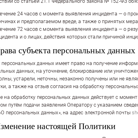
ствии со статьёй 21.1 Федерального закона № 152-ФЗ об
течение 24 часов с момента выявления инцидента — о пр
ичинах и предполагаемом вреде, а также о принятых мера
течение 72 часов с момента выявления инцидента — о рез
цидента и о лицах, действия которых стали причиной инци
Права субъекта персональных данных
 персональных данных имеет право на получение информ
льных данных, на уточнение, блокирование или уничтожен
олны, устарели, неточны, незаконно получены или не яв
ки, а также на отзыв согласия на обработку персональны
е на обработку персональных данных действует с момент
ом путём подачи заявления Оператору с указанием сведе
«О персональных данных», на адрес электронной почты
sh
Изменение настоящей Политики