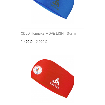
ODLO Повязка MOVE LIGHT Skimir
1 490
₽
2 990
₽