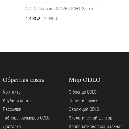
ODLO Повязка MOVE LIGHT Skimir
1 490
₽
2 990
₽
Обратная связь
Мир ODLO
Контакты
О бренде ODLO
Клубная карта
75 лет на рынке
Рассылки
Эволюция ODLO
Таблицы размеров ODLO
Экологический фактор
Доставка
Корпоративная социальная