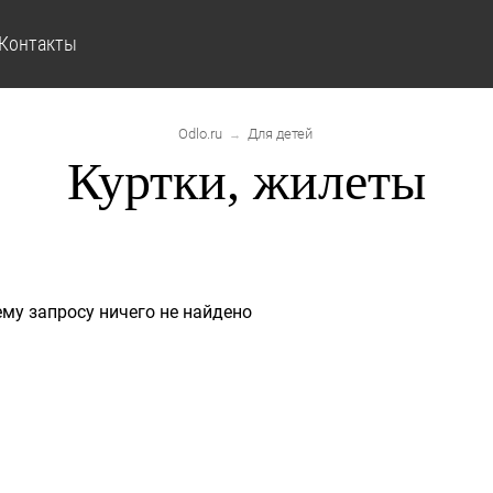
Контакты
Odlo.ru
Для детей
→
Куртки, жилеты
му запросу ничего не найдено