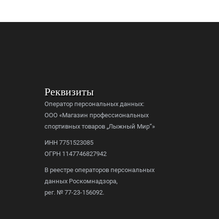
Реквизиты
Оператор персональных данных:
ООО «Магазин профессиональных
спортивных товаров „Лыжный Мир“»
ИНН 7751523085
ОГРН 1147746827942
В реестре операторов персональных
данных Роскомнадзора,
рег. № 77-23-156092.