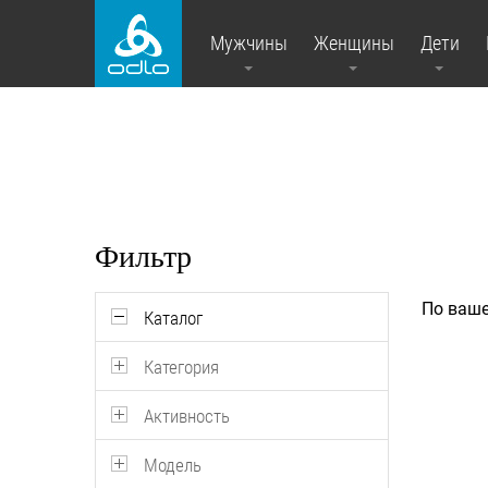
Мужчины
Женщины
Дети
Фильтр
По ваше
Каталог
Категория
Активность
Модель