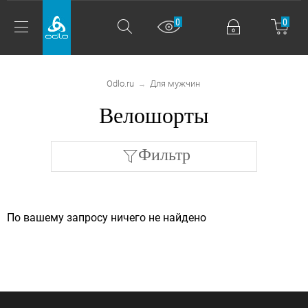
0
0
Odlo.ru
Для мужчин
→
Велошорты
Фильтр
По вашему запросу ничего не найдено