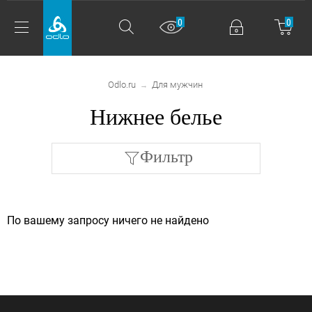
0
0
Odlo.ru
Для мужчин
→
Нижнее белье
Фильтр
По вашему запросу ничего не найдено