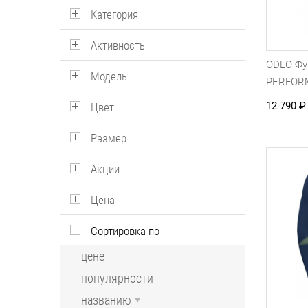
Категория
Активность
ODLO Фу
Модель
PERFOR
12 790
₽
Цвет
Размер
Акции
Цена
Сортировка по
цене
популярности
названию