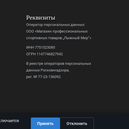
Реквизиты
Оператор персональных данных:
ООО «Магазин профессиональных
спортивных товаров „Лыжный Мир“»
ИНН 7751523085
ОГРН 1147746827942
В реестре операторов персональных
данных Роскомнадзора,
рег. № 77-23-156092.
дключается
Принять
Отклонить