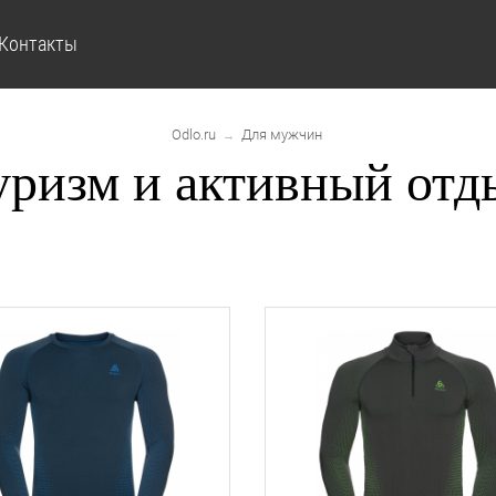
Контакты
Odlo.ru
Для мужчин
→
уризм и активный отд