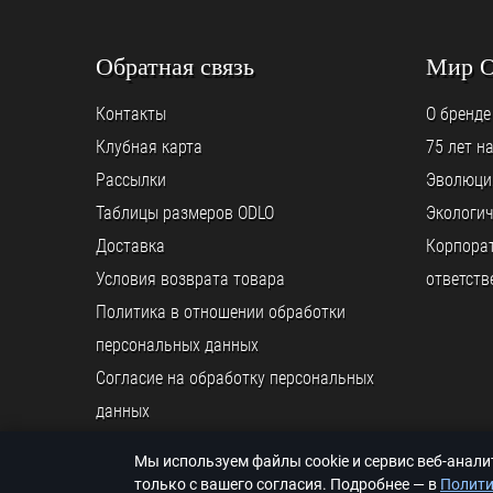
Обратная связь
Мир 
Контакты
О бренде
Клубная карта
75 лет н
Рассылки
Эволюци
Таблицы размеров ODLO
Экологич
Доставка
Корпора
Условия возврата товара
ответств
Политика в отношении обработки
персональных данных
Согласие на обработку персональных
данных
Мы используем файлы cookie и сервис веб-анал
© ООО «ODLO.RU», 2026
только с вашего согласия. Подробнее — в
Полити
© K back && front ends programming