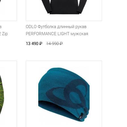
в
ODLO Футболка длинный рукав
 Zip
PERFORMANCE LIGHT мужская
13 490
₽
14 990
₽