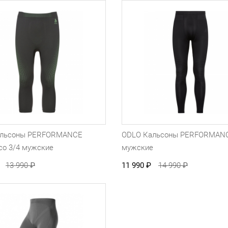
альсоны PERFORMANCE
ODLO Кальсоны PERFORMANC
o 3/4 мужские
мужские
13 990
₽
11 990
₽
14 990
₽