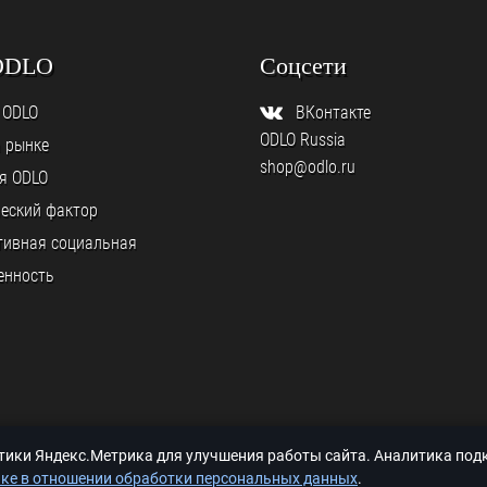
ODLO
Соцсети
 ODLO
ВКонтакте
ODLO Russia
а рынке
shop@odlo.ru
я ODLO
еский фактор
тивная социальная
енность
итики Яндекс.Метрика для улучшения работы сайта. Аналитика по
ке в отношении обработки персональных данных
.