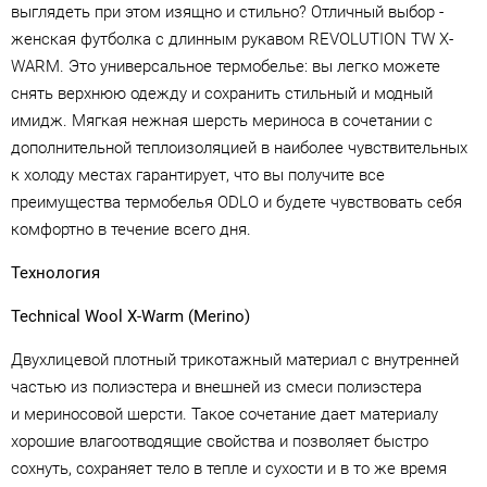
выглядеть при этом изящно и стильно? Отличный выбор -
женская футболка с длинным рукавом REVOLUTION TW X-
WARM. Это универсальное термобелье: вы легко можете
снять верхнюю одежду и сохранить стильный и модный
имидж. Мягкая нежная шерсть мериноса в сочетании с
дополнительной теплоизоляцией в наиболее чувствительных
к холоду местах гарантирует, что вы получите все
преимущества термобелья ODLO и будете чувствовать себя
комфортно в течение всего дня.
Технология
Technical Wool X-Warm (Merino)
Двухлицевой плотный трикотажный материал с внутренней
частью из полиэстера и внешней из смеси полиэстера
и мериносовой шерсти. Такое сочетание дает материалу
хорошие влагоотводящие свойства и позволяет быстро
сохнуть, сохраняет тело в тепле и сухости и в то же время