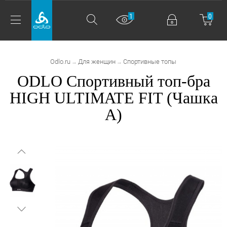
1
0
Odlo.ru
Для женщин
Спортивные топы
→
→
ODLO Спортивный топ-бра
HIGH ULTIMATE FIT (Чашка
A)