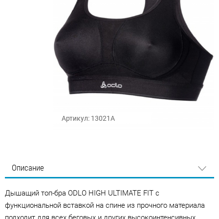
Артикул: 13021A
Описание
Дышащий топ-бра ODLO HIGH ULTIMATE FIT с
функциональной вставкой на спине из прочного материала
подходит для всех беговых и других высокоинтенсивных