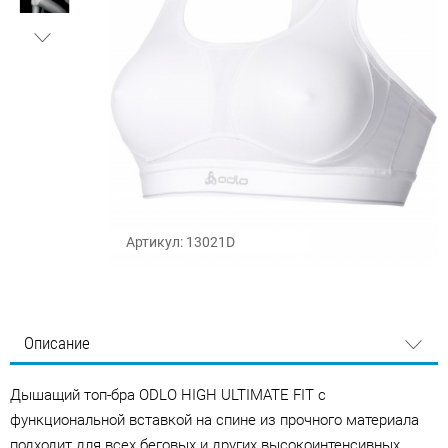
Артикул: 13021D
Описание
Дышащий топ-бра ODLO HIGH ULTIMATE FIT с
функциональной вставкой на спине из прочного материала
подходит для всех беговых и других высокоинтенсивных