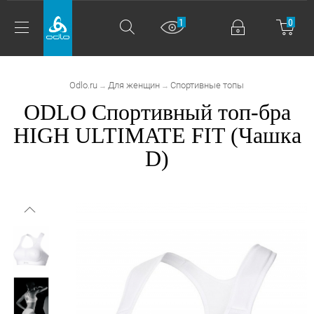
1
0
Odlo.ru
Для женщин
Спортивные топы
→
→
ODLO Спортивный топ-бра
HIGH ULTIMATE FIT (Чашка
D)