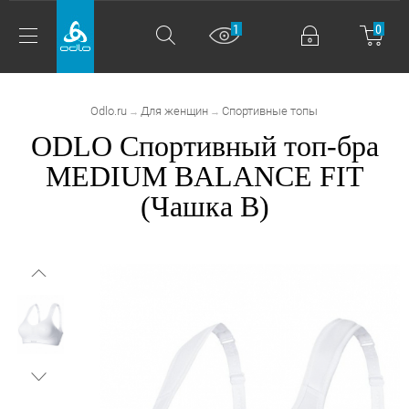
1
0
Odlo.ru
Для женщин
Спортивные топы
→
→
ODLO Спортивный топ-бра
MEDIUM BALANCE FIT
(Чашка B)