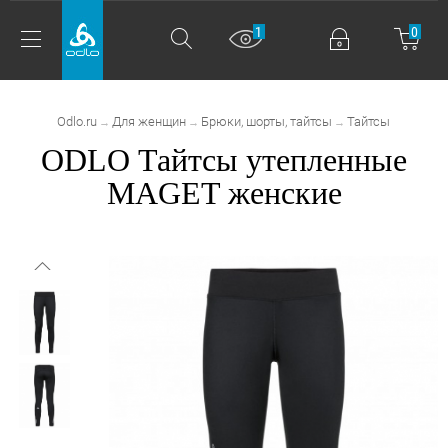
1
0
Odlo.ru
Для женщин
Брюки, шорты, тайтсы
Тайтсы
→
→
→
ODLO Тайтсы утепленные
MAGET женские