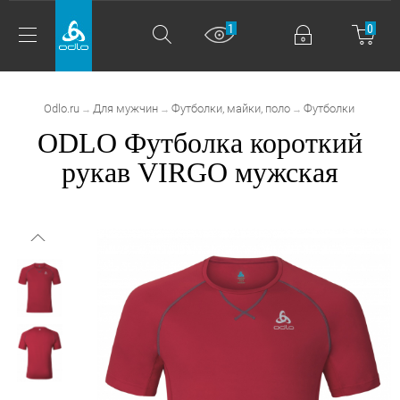
1
0
Odlo.ru
Для мужчин
Футболки, майки, поло
Футболки
→
→
→
ODLO Футболка короткий
рукав VIRGO мужская