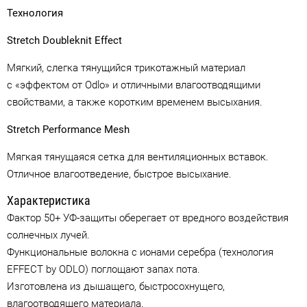
Технология
Stretch Doubleknit Effect
Мягкий, слегка тянущийся трикотажный материал
с «эффектом от Odlo» и отличными влагоотводящими
свойствами, а также коротким временем высыхания.
Stretch Performance Mesh
Мягкая тянущаяся сетка для вентиляционных вставок.
Отличное влагоотведение, быстрое высыхание.
Характеристика
Фактор 50+ УФ-защиты оберегает от вредного воздействия
солнечных лучей.
Функциональные волокна с ионами серебра (технология
EFFECT by ODLO) поглощают запах пота.
Изготовлена из дышащего, быстросохнущего,
влагоотводящего материала.