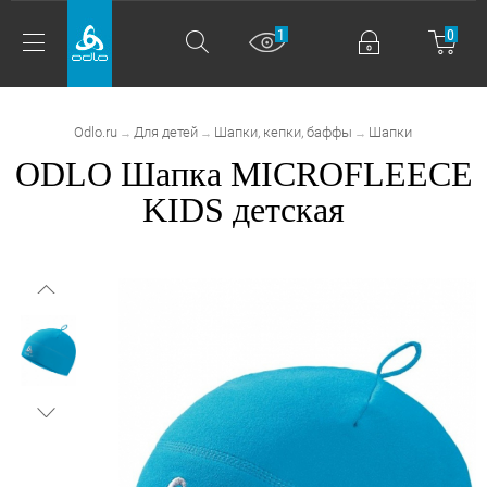
1
0
Odlo.ru
Для детей
Шапки, кепки, баффы
Шапки
→
→
→
ODLO Шапка MICROFLEECE
KIDS детская