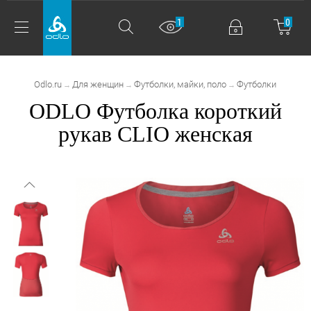
1
0
Odlo.ru
Для женщин
Футболки, майки, поло
Футболки
→
→
→
ODLO Футболка короткий
рукав CLIO женская