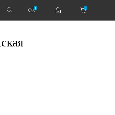
1
0
ская