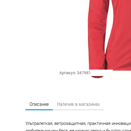
Артикул: 347981
Описание
Наличие в магазинах
Ультралегкая, ветрозащитная, практичная инновац
любительницам бега: ее можно легко и быстро слож