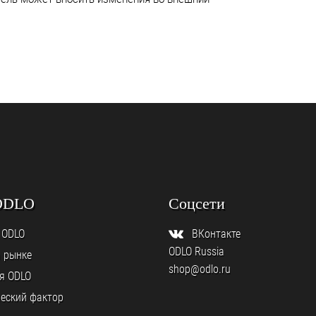
ODLO
Соцсети
 ODLO
ВКонтакте
ODLO Russia
а рынке
shop@odlo.ru
я ODLO
еский фактор