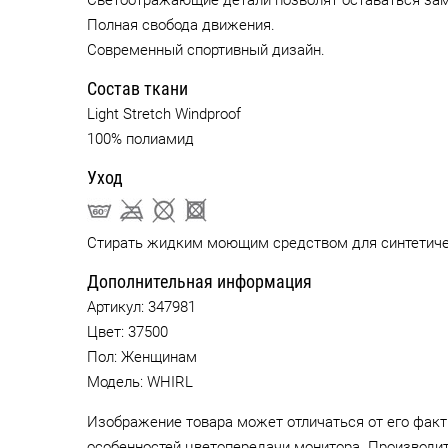
Светоотражающие детали позволят оставаться зам
Полная свобода движения.
Современный спортивный дизайн.
Состав ткани
Light Stretch Windproof
100% полиамид
Уход
Стирать жидким моющим средством для синтетиче
Дополнительная информация
Артикул:
347981
Цвет:
37500
Пол: Женщинам
Модель: WHIRL
Изображение товара может отличаться от его факт
особенностей цветопередачи монитора. Производи