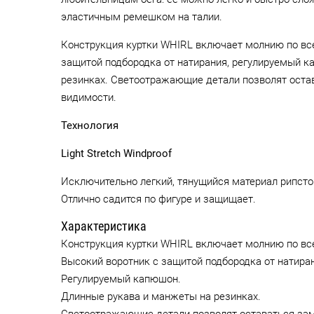
эластичным ремешком на талии.
Конструкция куртки WHIRL включает молнию по все
защитой подбородка от натирания, регулируемый к
резинках. Светоотражающие детали позволят остав
видимости.
Технология
Light Stretch Windproof
Исключительно легкий, тянущийся материал рипст
Отлично садится по фигуре и защищает.
Характеристика
Конструкция куртки WHIRL включает молнию по вс
Высокий воротник с защитой подбородка от натира
Регулируемый капюшон.
Длинные рукава и манжеты на резинках.