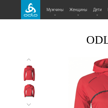
Мужчины
Женщины
Дети
ODL