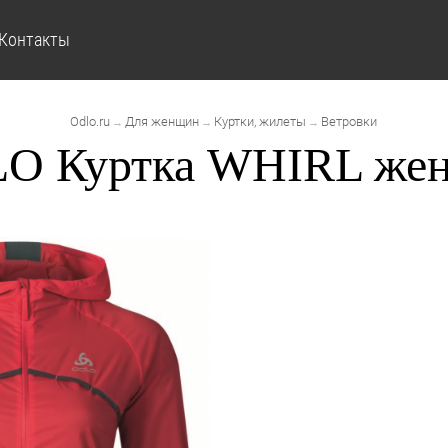
Контакты
Odlo.ru
Для женщин
Куртки, жилеты
Ветровки
→
→
→
O Куртка WHIRL жен