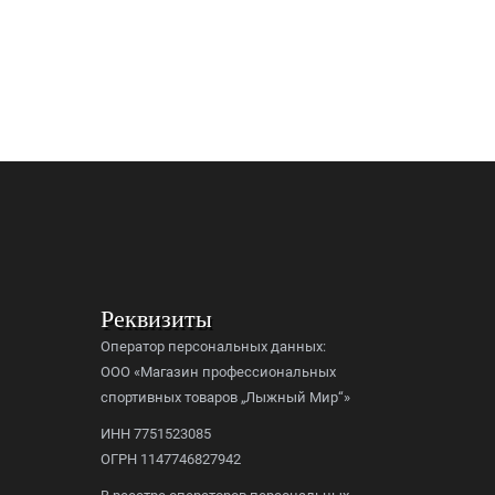
Реквизиты
Оператор персональных данных:
ООО «Магазин профессиональных
спортивных товаров „Лыжный Мир“»
ИНН 7751523085
ОГРН 1147746827942