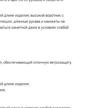
й длине изделия, высокий воротник с
апюшон, длинные рукава и манжеты на
аться заметной даже в условиях слабой
оп, обеспечивающий отличную ветрозащиту.
ей длине изделия.
ния.