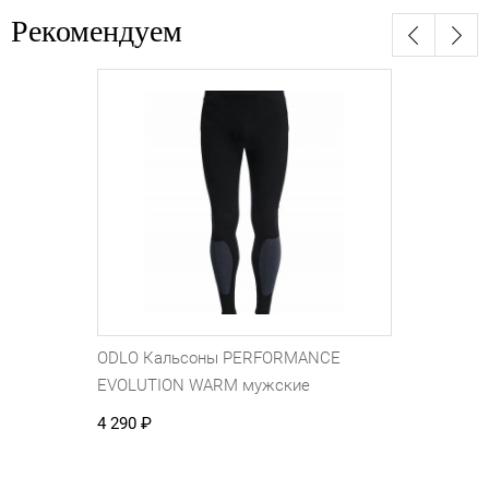
Рекомендуем
ODLO Кальсоны PERFORMANCE
EVOLUTION WARM мужские
4 290
₽