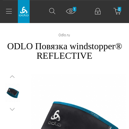
1
0
Odlo.ru
ODLO Повязка windstopper®
REFLECTIVE