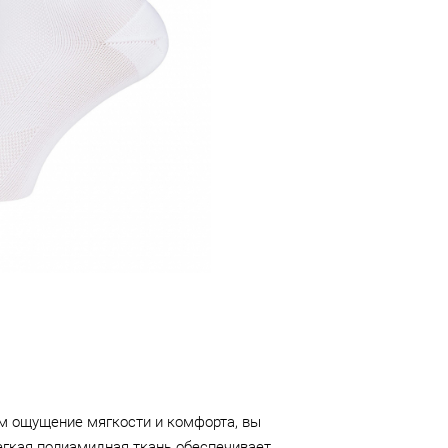
м ощущение мягкости и комфорта, вы
гкая полиамидная ткань обеспечивает