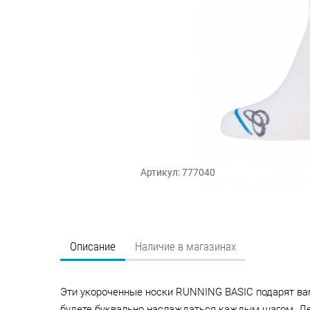
Артикул: 777040
Описание
Наличие в магазинах
Эти укороченные носки RUNNING BASIC подарят ва
будете буквально наслаждаться каждым шагом. Ле