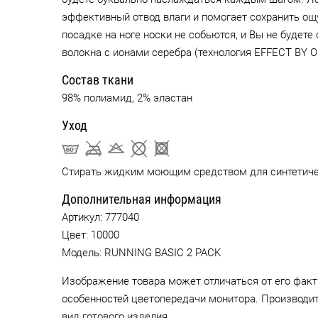
эффективный отвод влаги и помогает сохранить ощ
посадке на ноге носки не собьются, и Вы не будет
волокна с ионами серебра (технология EFFECT BY 
Состав ткани
98% полиамид, 2% эластан
Уход
Стирать жидким моющим средством для синтетиче
Дополнительная информация
Артикул:
777040
Цвет:
10000
Модель: RUNNING BASIC 2 PACK
Изображение товара может отличаться от его факт
особенностей цветопередачи монитора. Производи
вид готового изделия.