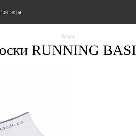
Контакты
Odlo.ru
оски RUNNING BASIC