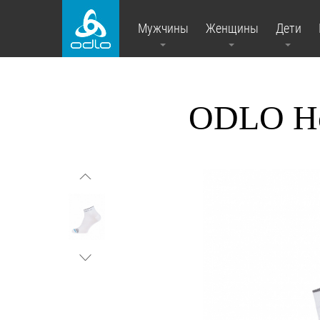
Мужчины
Женщины
Дети
ODLO Н