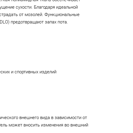
ущение сухости. Благодаря идеальной
е страдать от мозолей. Функциональные
ODLO) предотвращают запах пота.
ских и спортивных изделий
ического внешнего вида в зависимости от
тель может вносить изменения во внешний