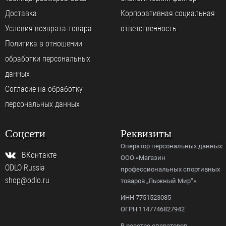
Доставка
Корпоративная социальная
Условия возврата товара
ответственность
Политика в отношении
обработки персональных
данных
Согласие на обработку
персональных данных
Соцсети
Реквизиты
Оператор персональных данных:
ВКонтакте
ООО «Магазин
ODLO Russia
профессиональных спортивных
shop@odlo.ru
товаров „Лыжный Мир“»
ИНН 7751523085
ОГРН 1147746827942
В реестре операторов