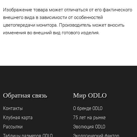
Изображение товара может отличаться от его фактического
внешнего вида в зависимости от особенностей
цветопередачи монитора. Производитель может вносить
изменения во внешний вид готового изделия.
Обратная связь
Мир ODLO
Контакты
О бренде ODLO
Клубная карта
75 лет на рынке
Рассылки
Эволюция ODLO
Таблицы размеров ODLO
Экологический фактор