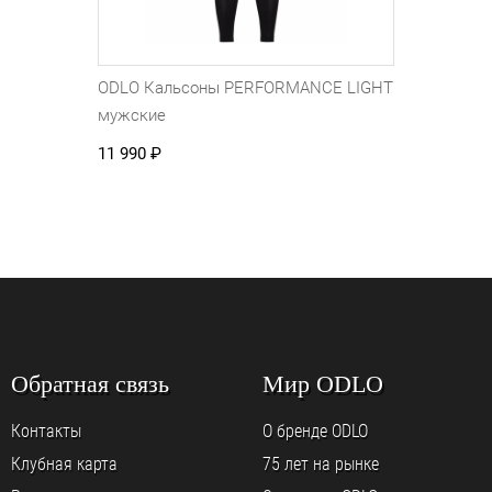
ODLO Кальсоны PERFORMANCE LIGHT
мужские
11 990
₽
Обратная связь
Мир ODLO
Контакты
О бренде ODLO
Клубная карта
75 лет на рынке