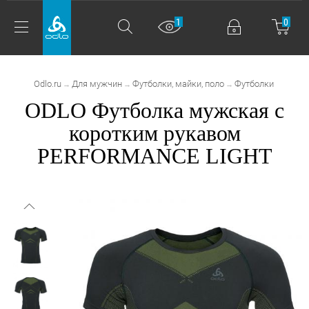
1
0
Odlo.ru
Для мужчин
Футболки, майки, поло
Футболки
→
→
→
ODLO Футболка мужская с
коротким рукавом
PERFORMANCE LIGHT