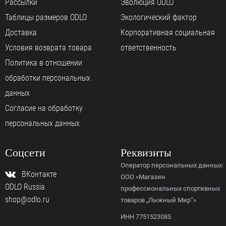
Рассылки
Эволюция ODLO
Таблицы размеров ODLO
Экологический фактор
Доставка
Корпоративная социальная
Условия возврата товара
ответственность
Политика в отношении
обработки персональных
данных
Согласие на обработку
персональных данных
Соцсети
Реквизиты
Оператор персональных данных:
ВКонтакте
ООО «Магазин
ODLO Russia
профессиональных спортивных
shop@odlo.ru
товаров „Лыжный Мир“»
ИНН 7751523085