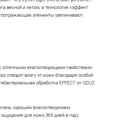
га весной и летом, а технология «эффект
ветоотражающие элементы увеличивают
 с отличными влагоотводящими свойствами
о отводит влагу от кожи благодаря особой
нтибактериальная обработка EFFECT от ODLO.
 очень хорошим влагоотведением
 ощущения для кожи 365 дней в году.