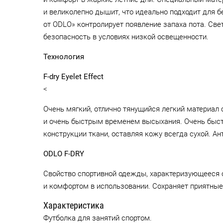
и великолепно дышит, что идеально подходит для бе
от ODLO» контролирует появление запаха пота. С
безопасность в условиях низкой освещенности.
Технология
F-dry Eyelet Effect
<
Очень мягкий, отлично тянущийся легкий материал
и очень быстрым временем высыхания. Очень быстр
конструкции ткани, оставляя кожу всегда сухой. А
ODLO F-DRY
Свойство спортивной одежды, характеризующееся
и комфортом в использовании. Сохраняет приятные
Характеристика
Футболка для занятий спортом.