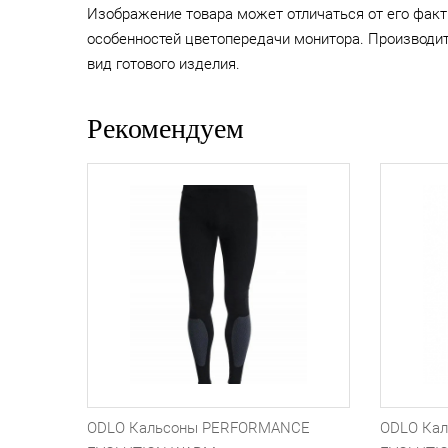
Изображение товара может отличаться от его факт
особенностей цветопередачи монитора. Производи
вид готового изделия.
Рекомендуем
ODLO Кальсоны PERFORMANCE
ODLO Ка