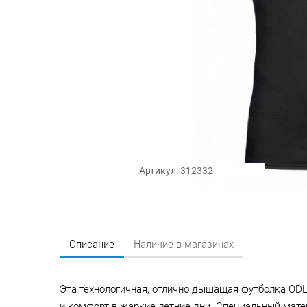
Артикул: 312332
Описание
Наличие в магазинах
Эта технологичная, отлично дышащая футболка ODL
и комфорт в жаркие летние дни. Специальный матери