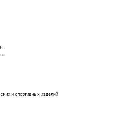
н.
ан.
ских и спортивных изделий