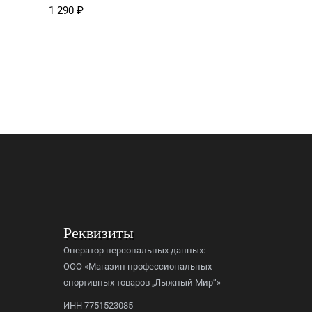
мужские
1 290
₽
4 890
₽
Реквизиты
Оператор персональных данных:
ООО «Магазин профессиональных
спортивных товаров „Лыжный Мир“»
ИНН 7751523085