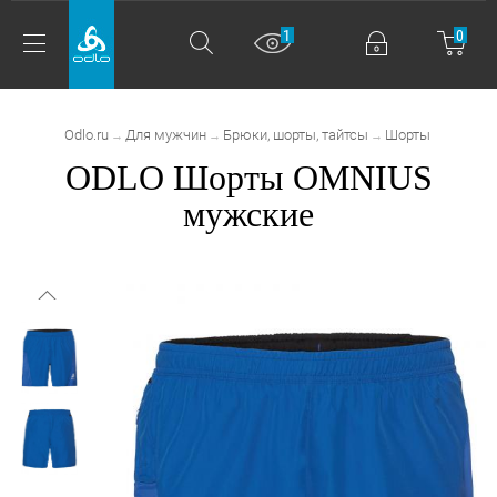
1
0
Odlo.ru
Для мужчин
Брюки, шорты, тайтсы
Шорты
→
→
→
ODLO Шорты OMNIUS
мужские