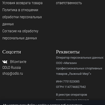
Условия возврата товара
ответственность
Политика в отношении
обработки персональных
данных
Согласие на обработку
персональных данных
Соцсети
Реквизиты
Оператор персональных данных:
ВКонтакте
ООО «Магазин
ODLO Russia
профессиональных спортивных
shop@odlo.ru
товаров „Лыжный Мир“»
ИНН 7751523085
ОГРН 1147746827942
В реестре операторов
персональных данных