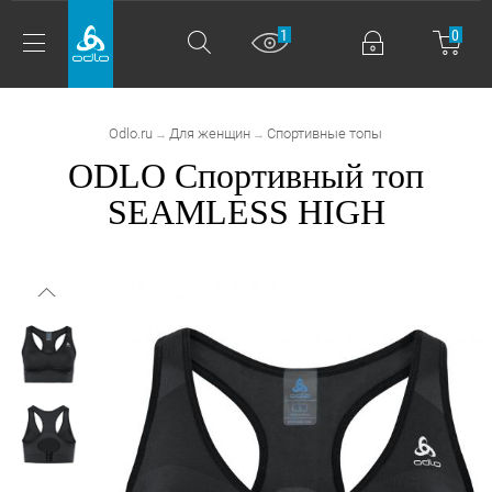
1
0
Odlo.ru
Для женщин
Спортивные топы
→
→
ODLO Спортивный топ
SEAMLESS HIGH