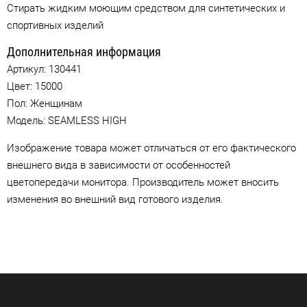
Стирать жидким моющим средством для синтетических и
спортивных изделий
Дополнительная информация
Артикул:
130441
Цвет:
15000
Пол: Женщинам
Модель: SEAMLESS HIGH
Изображение товара может отличаться от его фактического
внешнего вида в зависимости от особенностей
цветопередачи монитора. Производитель может вносить
изменения во внешний вид готового изделия.