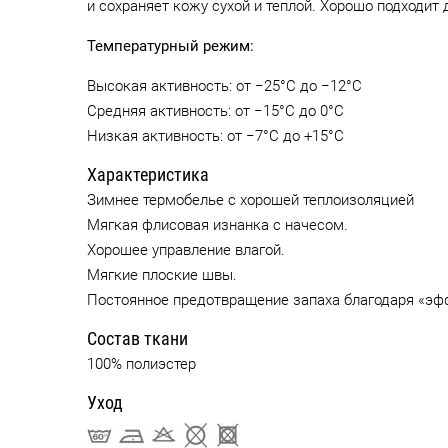
и сохраняет кожу сухой и теплой. Хорошо подходит
Температурный режим:
Высокая активность: от −25°C до −12°C
Средняя активность: от −15°C до 0°C
Низкая активность: от −7°C до +15°C
Характеристика
Зимнее термобелье с хорошей теплоизоляцией
Мягкая флисовая изнанка с начесом.
Хорошее управление влагой.
Мягкие плоские швы.
Постоянное предотвращение запаха благодаря «эфф
Состав ткани
100% полиэстер
Уход