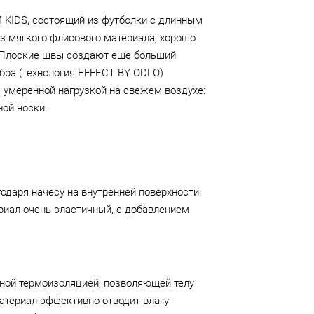
KIDS, состоящий из футболки с длинным
из мягкого флисового материала, хорошо
. Плоские швы создают еще больший
бра (технология EFFECT BY ODLO)
 умеренной нагрузкой на свежем воздухе:
ной носки.
одаря начесу на внутренней поверхности.
риал очень эластичный, с добавлением
ной термоизоляцией, позволяющей телу
Материал эффективно отводит влагу