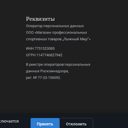
Реквизиты
Оператор персональных данных:
ООО «Магазин профессиональных
спортивных товаров „Лыжный Мир“»
ИНН 7751523085
ОГРН 1147746827942
В реестре операторов персональных
данных Роскомнадзора,
рег. № 77-23-156092.
дключается
Принять
Отклонить