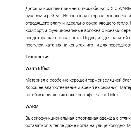
Детский комплект зимнего термобелья ODLO WARM 
рукавом и рейтуз. Изнаночная сторона выполнена 
отводящего влагу и идеально сохраняющего тепло
комфорт, а функциональные волокна с ионами сере
предотвращают запах пота. Подходит для занятий с
прогулок, катания на коньках, игр - и для повседнев
Технология
Warm Effect
Материал с особенно хорошей термоизоляцией благ
Хорошее влагоотведение и время высыхания. Мате
антибактериальных волокон «эффект от Odlo».
WARM
Высокофункциональная спортивная одежда с отлич
оставаться в тепле даже когда на улице холодно. 