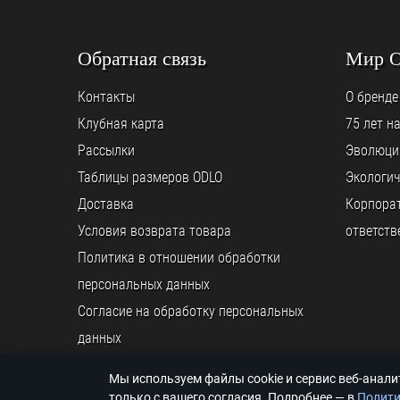
Обратная связь
Мир 
Контакты
О бренде
Клубная карта
75 лет н
Рассылки
Эволюци
Таблицы размеров ODLO
Экологич
Доставка
Корпора
Условия возврата товара
ответств
Политика в отношении обработки
персональных данных
Согласие на обработку персональных
данных
Мы используем файлы cookie и сервис веб-анал
© ООО «ODLO.RU», 2026
только с вашего согласия. Подробнее — в
Полити