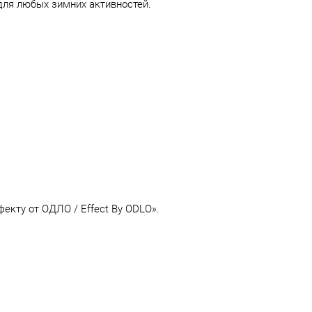
 для любых зимних активностей.
екту от ОДЛО / Effect By ODLO».