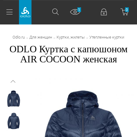
1
0
Odlo.ru
Для женщин
Куртки, жилеты
Утепленные куртки
→
→
→
ODLO Куртка с капюшоном
AIR COCOON женская