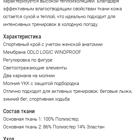
характеризуется высокой теплоизоляцией. Благодаря
эффективным влагоотводящим свойствам ткани кожа
остается сухой и теплой, что идеально подходит для
интенсивных тренировок в холодную погоду.
Характеристика
Спортивный крой c учетом женской анатомии
Мембрана ODLO LOGIC WINDPROOF
Регулировка по фигуре
Светоотражающие элементы
Два кармана на молнии
Молния YKK с защитой подбородка
Отлично подходит для активных тренировок: беговые лыжи,
зимний бег, спортивная ходьба
Состав ткани
Основная ткань 1: 100% Полиэстер;
Основная ткань 2: 86% Полиэстер 14% Эластан
Уход