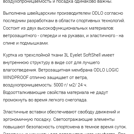
воздухопроницаемость и посадка одинаково важны.
Выполнена швейцарским производителем ODLO согласно
последним разработкам в области спортивных технологий.
Состоит из двух высокофункциональных материалов:
ветрозащитного - спереди и на рукавах, и эластичного - на
спине и подмышками.
Куртка из трехслойной ткани 3L Eyelet SoftShell имеет
внутреннюю структуру в виде сот для лучшего
влагоотведения. Ветрозащитная мембрана ODLO LOGIC
WINDPROOF отлично защищает от ветра,
воздухопроницаемость: 5000 г/ м2/ 24 ч.
Водоотталкивающие свойства материала не дадут
промокнуть во время легкого снегопада.
Эластичные вставки обеспечивают свободу движений и
эргономичную посадку. Cветоотражающие элементы
повышают безопасность спортсмена в темное время суток.