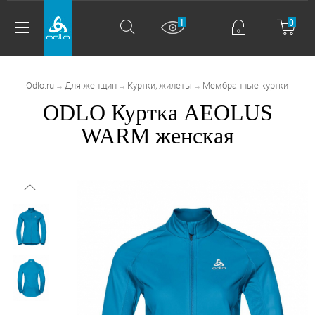
1
0
Odlo.ru
Для женщин
Куртки, жилеты
Мембранные куртки
→
→
→
ODLO Куртка AEOLUS
WARM женская