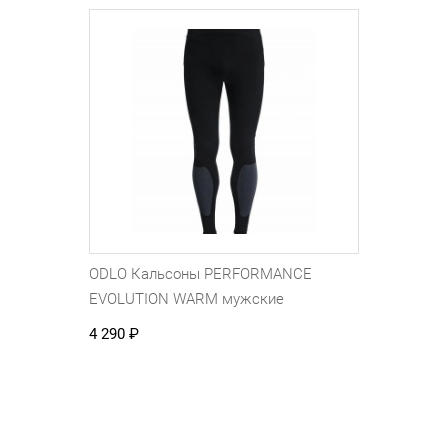
ODLO Кальсоны PERFORMANCE
EVOLUTION WARM мужские
4 290
₽