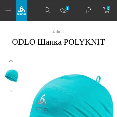
1
0
Odlo.ru
ODLO Шапка POLYKNIT