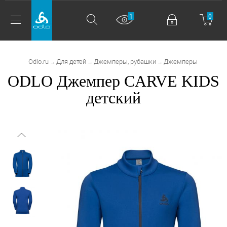
1
0
Odlo.ru
Для детей
Джемперы, рубашки
Джемперы
→
→
→
ODLO Джемпер CARVE KIDS
детский