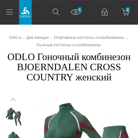
1
0
Odlo.ru
Для женщин
Спортивные костюмы и комбинезоны
→
→
→
Лыжные костюмы и комбинезоны
ODLO Гоночный комбинезон
BJOERNDALEN CROSS
COUNTRY женский