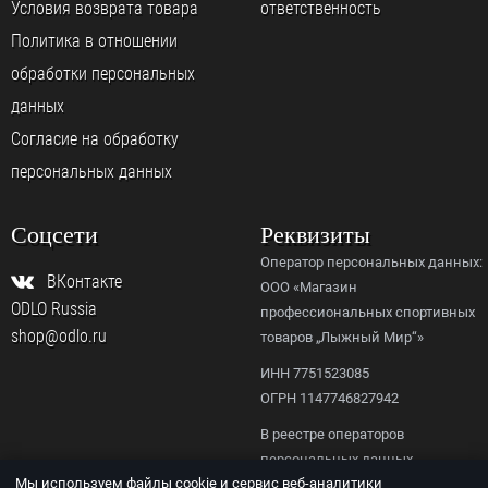
Условия возврата товара
ответственность
Политика в отношении
обработки персональных
данных
Согласие на обработку
персональных данных
Соцсети
Реквизиты
Оператор персональных данных:
ВКонтакте
ООО «Магазин
ODLO Russia
профессиональных спортивных
shop@odlo.ru
товаров „Лыжный Мир“»
ИНН 7751523085
ОГРН 1147746827942
В реестре операторов
персональных данных
Мы используем файлы cookie и сервис веб-аналитики
Роскомнадзора,