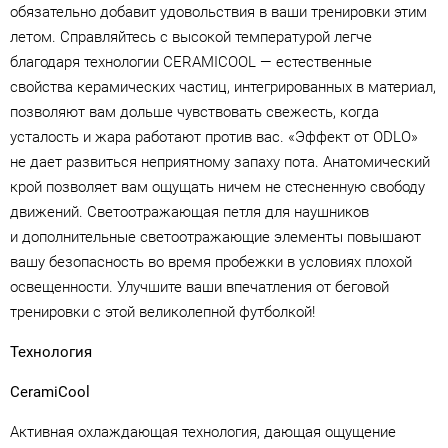
обязательно добавит удовольствия в ваши тренировки этим
летом. Справляйтесь с высокой температурой легче
благодаря технологии CERAMICOOL — естественные
свойства керамических частиц, интегрированных в материал,
позволяют вам дольше чувствовать свежесть, когда
усталость и жара работают против вас. «Эффект от ODLO»
не дает развиться неприятному запаху пота. Анатомический
крой позволяет вам ощущать ничем не стесненную свободу
движений. Светоотражающая петля для наушников
и дополнительные светоотражающие элементы повышают
вашу безопасность во время пробежки в условиях плохой
освещенности. Улучшите ваши впечатления от беговой
тренировки с этой великолепной футболкой!
Технология
CeramiСool
Активная охлаждающая технология, дающая ощущение