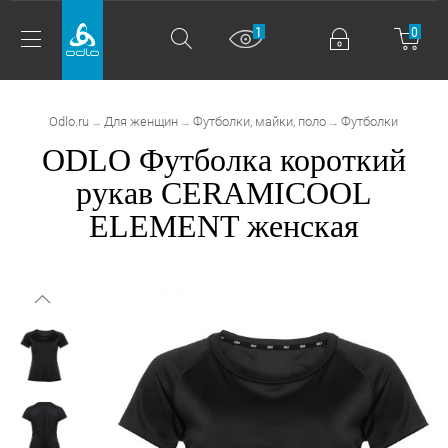
1
0
Odlo.ru
Для женщин
Футболки, майки, поло
Футболки
→
→
→
ODLO Футболка короткий
рукав CERAMICOOL
ELEMENT женская