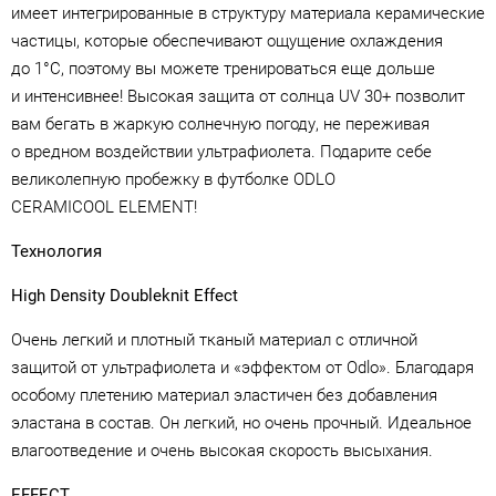
имеет интегрированные в структуру материала керамические
частицы, которые обеспечивают ощущение охлаждения
до 1°C, поэтому вы можете тренироваться еще дольше
и интенсивнее! Высокая защита от солнца UV 30+ позволит
вам бегать в жаркую солнечную погоду, не переживая
о вредном воздействии ультрафиолета. Подарите себе
великолепную пробежку в футболке ODLO
CERAMICOOL ELEMENT!
Технология
High Density Doubleknit Effect
Очень легкий и плотный тканый материал с отличной
защитой от ультрафиолета и «эффектом от Odlo». Благодаря
особому плетению материал эластичен без добавления
эластана в состав. Он легкий, но очень прочный. Идеальное
влагоотведение и очень высокая скорость высыхания.
EFFECT