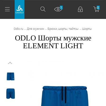
1
0
Odlo.ru
Для мужчин
Брюки, шорты, тайтсы
Шорты
→
→
→
ODLO Шорты мужские
ELEMENT LIGHT