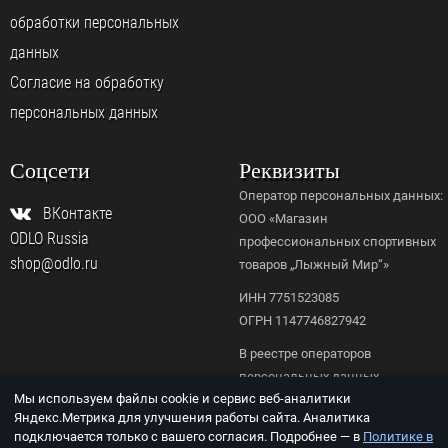
обработки персональных
данных
Согласие на обработку
персональных данных
Соцсети
Реквизиты
Оператор персональных данных:
ВКонтакте
ООО «Магазин
ODLO Russia
профессиональных спортивных
shop@odlo.ru
товаров „Лыжный Мир“»
ИНН 7751523085
ОГРН 1147746827942
В реестре операторов
персональных данных
Мы используем файлы cookie и сервис веб-аналитики
Роскомнадзора,
Яндекс.Метрика для улучшения работы сайта. Аналитика
рег. № 77-23-156092.
подключается только с вашего согласия. Подробнее — в
Политике в