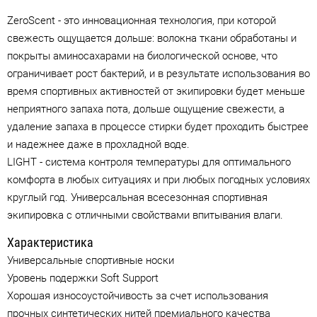
ZeroScent - это инновационная технология, при которой
свежесть ощущается дольше: волокна ткани обработаны и
покрыты аминосахарами на биологической основе, что
ограничивает рост бактерий, и в результате использования во
время спортивных активностей от экипировки будет меньше
неприятного запаха пота, дольше ощущение свежести, а
удаление запаха в процессе стирки будет проходить быстрее
и надежнее даже в прохладной воде.
LIGHT - система контроля температуры для оптимального
комфорта в любых ситуациях и при любых погодных условиях
круглый год. Универсальная всесезонная спортивная
экипировка с отличными свойствами впитывания влаги.
Характеристика
Универсальные спортивные носки
Уровень подержки Soft Support
Хорошая износоустойчивость за счет использования
прочных синтетических нитей премиального качества