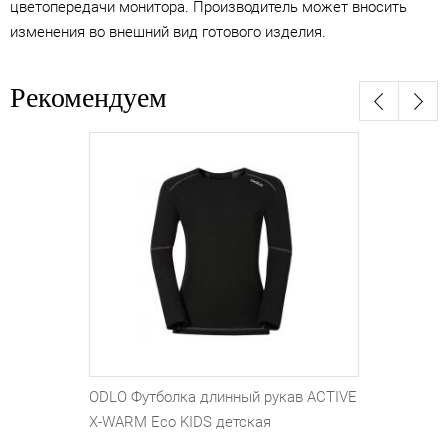
цветопередачи монитора. Производитель может вносить
изменения во внешний вид готового изделия.
Рекомендуем
ODLO Футболка длинный рукав ACTIVE
X-WARM Eco KIDS детская