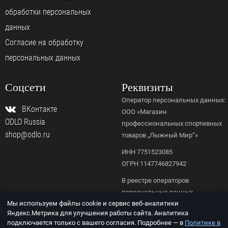
обработки персональных
данных
Согласие на обработку
персональных данных
Соцсети
Реквизиты
Оператор персональных данных:
ВКонтакте
ООО «Магазин
ODLO Russia
профессиональных спортивных
shop@odlo.ru
товаров „Лыжный Мир“»
ИНН 7751523085
ОГРН 1147746827942
В реестре операторов
персональных данных
Мы используем файлы cookie и сервис веб-аналитики
Роскомнадзора,
Яндекс.Метрика для улучшения работы сайта. Аналитика
рег. № 77-23-156092.
подключается только с вашего согласия. Подробнее — в
Политике в