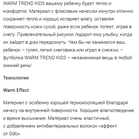
WARM TREND KIDS вашему ребенку будет тепло и
комфортно. Материал с флисовым начесом изнутри отлично
сохраняет тепло и хорошо испаряет влагу, оставляя
поверхность кожи сухой, даже если ребенок потеет, играя в
снегу. Привлекательный рисунок подарит ему улыбку, когда
он зайдет в дом передохнуть. Чем бы ни занимался ваш
ребенок – гулял, лепил снеговика или играл в снежки, –
футболка WARM TREND KIDS – незаменимая вещь в любой
зимний день!
Технология
Warm Effect
Материал с особенно хорошей термоизоляцией благодаря
начесу на внутренней поверхности. Хорошее влагоотведение
и время высыхания. Материал очень эластичный,
с добавлением антибактериальных волокон «эффект
от Odlo».