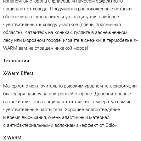
изнаночная сторона с флисовым начесом эффективно
защищает от холода. Продуманно расположенные вставки
обеспечивают дополнительную защиту для наиболее
чувствительных к холоду участков (плечи, поясничная
область). Катайтесь на коньках, гуляйте в заснежненном
лесу или морозном городе, играйте в снежки: в термобелье X-
WARM вам не страшен никакой мороз!
Технология
X-Warm Effect
Материал с исключительно высоким уровнем теплоизоляции
благодаря начесу на внутренней стороне. Дополнительные
вставки для тепла защищают от низких температур самые
чувствительные части тела. Хорошее влагоотведение
и время высыхания, очень эластичный материал
с антибактериальными волокнами «эффект от Odlo».
X-WARM