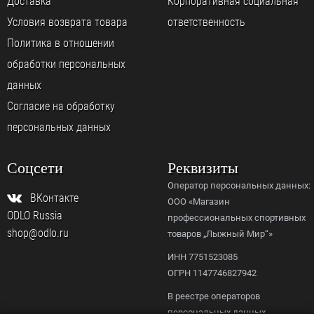
Доставка
Корпоративная социальная
Условия возврата товара
ответственность
Политика в отношении
обработки персональных
данных
Согласие на обработку
персональных данных
Соцсети
Реквизиты
Оператор персональных данных:
ВКонтакте
ООО «Магазин
ODLO Russia
профессиональных спортивных
shop@odlo.ru
товаров „Лыжный Мир“»
ИНН 7751523085
ОГРН 1147746827942
В реестре операторов
персональных данных