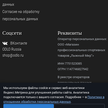
данных
Согласие на обработку
персональных данных
Соцсети
Реквизиты
Оператор персональных данных:
ВКонтакте
ООО «Магазин
ODLO Russia
профессиональных спортивных
shop@odlo.ru
товаров „Лыжный Мир“»
ИНН 7751523085
ОГРН 1147746827942
В реестре операторов
персональных данных
Мы используем файлы cookie и сервис веб-аналитики
Роскомнадзора,
Яндекс.Метрика для улучшения работы сайта. Аналитика
рег. № 77-23-156092.
подключается только с вашего согласия. Подробнее — в
Политике в
отношении обработки персональных данных
.