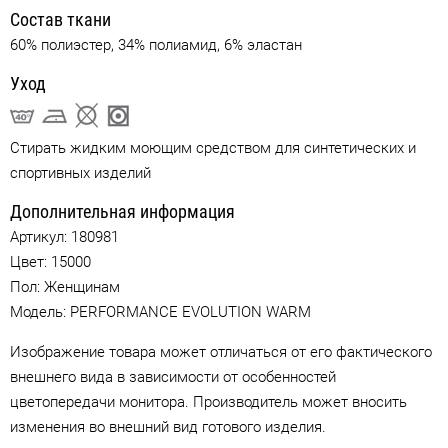
Состав ткани
60% полиэстер, 34% полиамид, 6% эластан
Уход
Стирать жидким моющим средством для синтетических и
спортивных изделий
Дополнительная информация
Артикул:
180981
Цвет:
15000
Пол: Женщинам
Модель: PERFORMANCE EVOLUTION WARM
Изображение товара может отличаться от его фактического
внешнего вида в зависимости от особенностей
цветопередачи монитора. Производитель может вносить
изменения во внешний вид готового изделия.