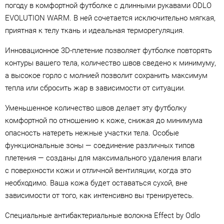
погоду в комфортной футболке с длинными рукавами ODLO
EVOLUTION WARM. В ней сочетается исключительно мягкая,
приятная к телу ткань и идеальная терморегуляция.
Инновационное 3D-плетение позволяет футболке повторять
контуры вашего тела, количество швов сведено к минимуму,
а высокое горло с молнией позволит сохранить максимум
тепла или сбросить жар в зависимости от ситуации.
Уменьшенное количество швов делает эту футболку
комфортной по отношению к коже, снижая до минимума
опасность натереть нежные участки тела. Особые
функциональные зоны — соединение различных типов
плетения — созданы для максимального удаления влаги
с поверхности кожи и отличной вентиляции, когда это
необходимо. Ваша кожа будет оставаться сухой, вне
зависимости от того, как интенсивно вы тренируетесь.
Специальные антибактериальные волокна Effect by Odlo