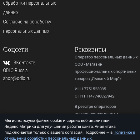
обработки персональных
данных
Согласие на обработку
персональных данных
Соцсети
Реквизиты
Оператор персональных данных:
ВКонтакте
ООО «Магазин
ODLO Russia
профессиональных спортивных
shop@odlo.ru
товаров „Лыжный Мир“»
ИНН 7751523085
ОГРН 1147746827942
В реестре операторов
персональных данных
Мы используем файлы cookie и сервис веб-аналитики
Роскомнадзора,
Яндекс.Метрика для улучшения работы сайта. Аналитика
рег. № 77-23-156092.
подключается только с вашего согласия. Подробнее — в
Политике в
отношении обработки персональных данных
.