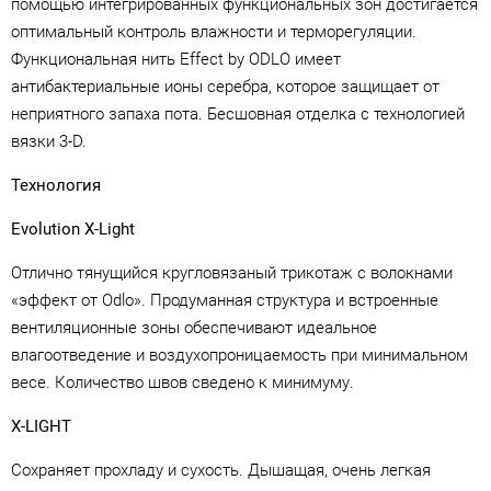
помощью интегрированных функциональных зон достигается
оптимальный контроль влажности и терморегуляции.
Функциональная нить Effect by ODLO имеет
антибактериальные ионы серебра, которое защищает от
неприятного запаха пота. Бесшовная отделка с технологией
вязки 3-D.
Технология
Evolution X-Light
Отлично тянущийся кругловязаный трикотаж с волокнами
«эффект от Odlo». Продуманная структура и встроенные
вентиляционные зоны обеспечивают идеальное
влагоотведение и воздухопроницаемость при минимальном
весе. Количество швов сведено к минимуму.
X-LIGHT
Сохраняет прохладу и сухость. Дышащая, очень легкая