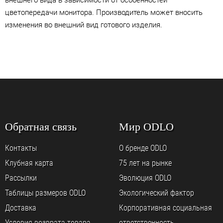
внешнего вида в зависимости от особенностей
цветопередачи монитора. Производитель может вносить
изменения во внешний вид готового изделия.
Обратная связь
Мир ODLO
Контакты
О бренде ODLO
Клубная карта
75 лет на рынке
Рассылки
Эволюция ODLO
Таблицы размеров ODLO
Экологический фактор
Доставка
Корпоративная социальная
Условия возврата товара
ответственность