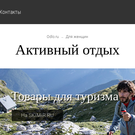
Контакты
Odlo.ru
Для женщин
→
Активный отдых
Товары для туризма
На SKIMIR.RU