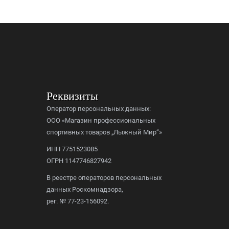
Реквизиты
Оператор персональных данных:
ООО «Магазин профессиональных
спортивных товаров „Лыжный Мир“»
ИНН 7751523085
ОГРН 1147746827942
В реестре операторов персональных
данных Роскомнадзора,
рег. № 77-23-156092.