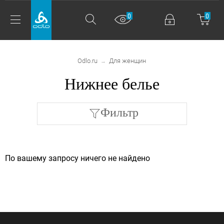
0
0
Odlo.ru
Для женщин
→
Нижнее белье
Фильтр
По вашему запросу ничего не найдено