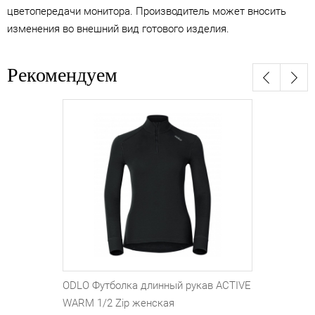
цветопередачи монитора. Производитель может вносить
изменения во внешний вид готового изделия.
Рекомендуем
ODLO Футболка длинный рукав ACTIVE
WARM 1/2 Zip женская