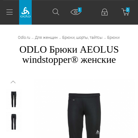
1
0
Odlo.ru
Для женщин
Брюки, шорты, тайтсы
Брюки
→
→
→
ODLO Брюки AEOLUS
windstopper® женские