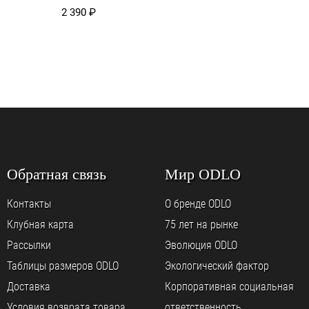
2 390
₽
Обратная связь
Мир ODLO
Контакты
О бренде ODLO
Клубная карта
75 лет на рынке
Рассылки
Эволюция ODLO
Таблицы размеров ODLO
Экологический фактор
Доставка
Корпоративная социальная
Условия возврата товара
ответственность