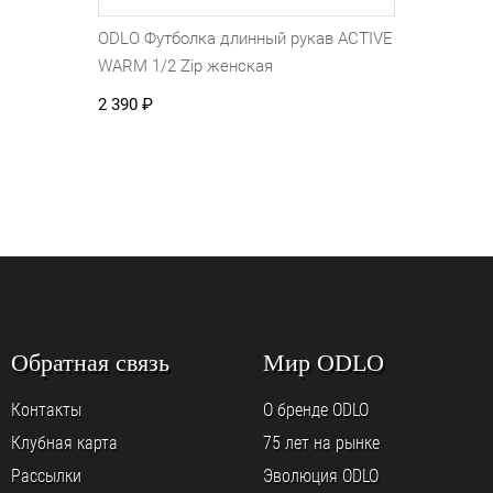
ODLO Футболка длинный рукав ACTIVE
WARM 1/2 Zip женская
2 390
₽
Обратная связь
Мир ODLO
Контакты
О бренде ODLO
Клубная карта
75 лет на рынке
Рассылки
Эволюция ODLO